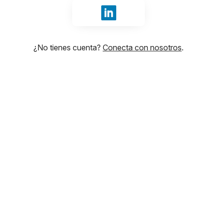
Iniciar sesión con LinkedIn
¿No tienes cuenta?
Conecta con nosotros
.