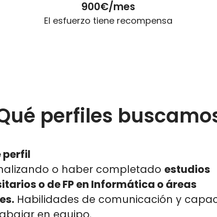
900€/mes
El esfuerzo tiene recompensa
Qué perfiles buscamo
 perfil
finalizando o haber completado
estudios
itarios o de FP en Informática o áreas
res
.
Habilidades de comunicación y capa
rabajar en equipo.