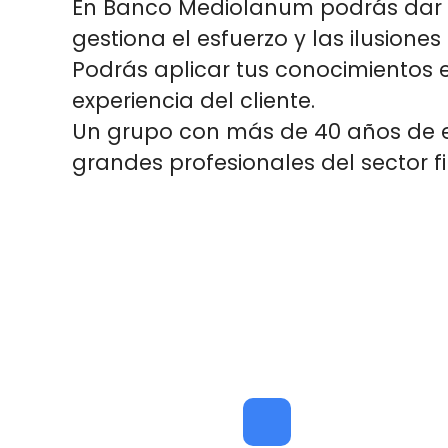
En Banco Mediolanum podrás dar t
gestiona el esfuerzo y las ilusione
Podrás aplicar tus conocimientos 
experiencia del cliente.
Un grupo con
más de 40 años de e
grandes profesionales del sector f