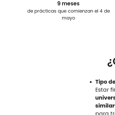
9 meses
de prácticas que comienzan el 4 de
mayo
¿
Tipo de
Estar 
univers
simila
para t