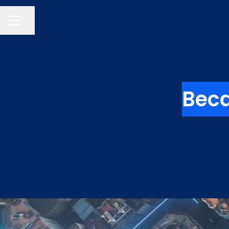
Compartir página
MENÚ DE EMPLEO
Beca