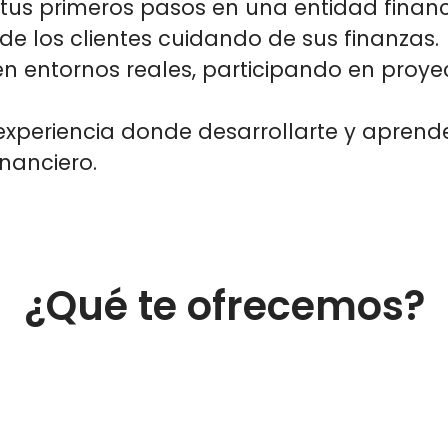
us primeros pasos en una entidad finan
s de los clientes cuidando de sus finanzas.
en entornos reales, participando en proye
xperiencia
donde desarrollarte y aprende
inanciero.
¿Qué te ofrecemos?