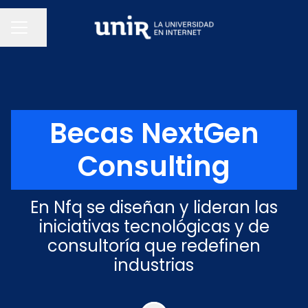
Compartir página
MENÚ DE EMPLEO
Becas NextGen
Consulting
En Nfq se diseñan y lideran las
iniciativas tecnológicas y de
consultoría que redefinen
industrias