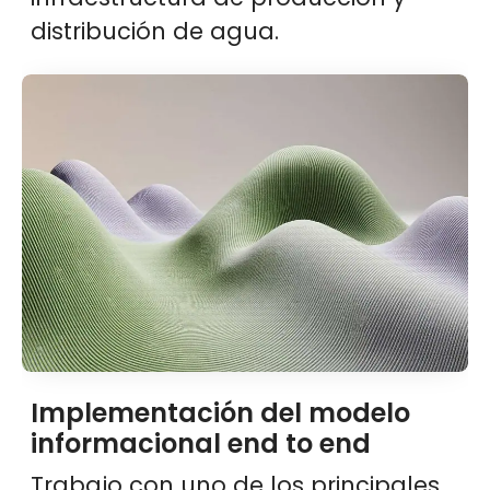
distribución de agua.
Implementación del modelo
informacional end to end
Trabajo con uno de los principales