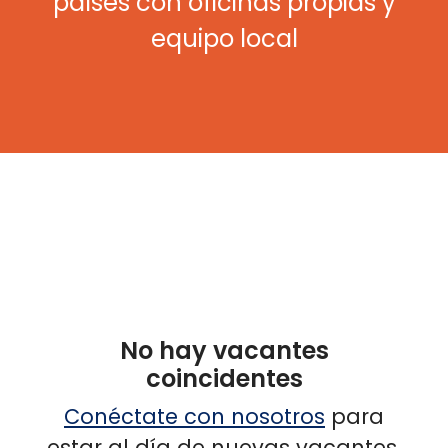
países con oficinas propias y
equipo local
No hay vacantes
coincidentes
Conéctate con nosotros
para
estar al día de nuevas vacantes.