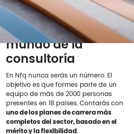
Mucho más que
una beca: el inicio
de tu carrera en el
mundo de la
consultoría
En Nfq
nunca serás un número. El
objetivo es que formes parte de un
equipo de más de 2000 personas
presentes en 18 países. Contarás con
uno de los planes de carrera más
completos del sector, basado en el
mérito y la flexibilidad
.