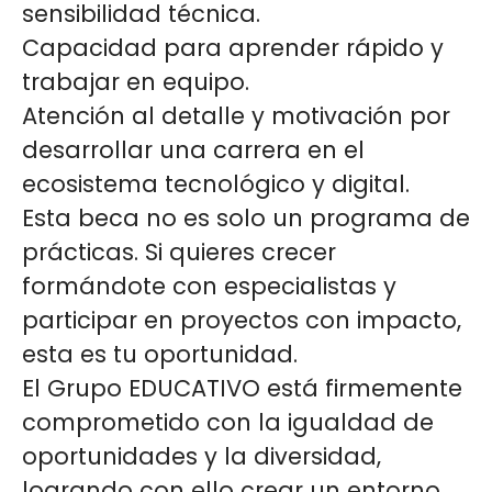
sensibilidad técnica.
Capacidad para aprender rápido y
trabajar en equipo.
Atención al detalle y motivación por
desarrollar una carrera en el
ecosistema tecnológico y digital.
Esta beca no es solo un programa de
prácticas. Si quieres crecer
formándote con especialistas y
participar en proyectos con impacto,
esta es tu oportunidad.
El Grupo EDUCATIVO está firmemente
comprometido con la igualdad de
oportunidades y la diversidad,
logrando con ello crear un entorno