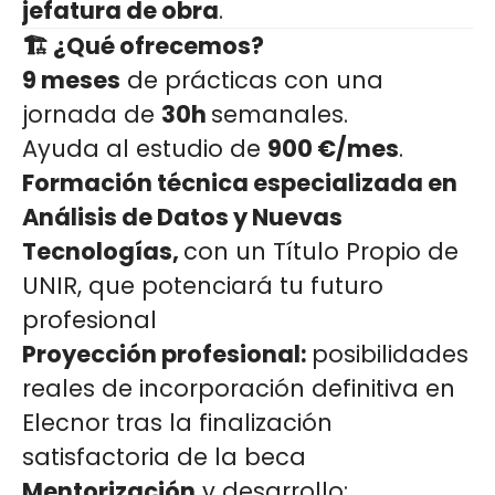
jefatura de obra
.
🏗️ ¿Qué ofrecemos?
9 meses
de prácticas con una
jornada de
30h
semanales.
Ayuda al estudio de
900 €/mes
.
Formación técnica especializada en
Análisis de Datos y Nuevas
Tecnologías,
con un Título Propio de
UNIR, que potenciará tu futuro
profesional
Proyección profesional:
posibilidades
reales de incorporación definitiva en
Elecnor tras la finalización
satisfactoria de la beca
Mentorización
y desarrollo: