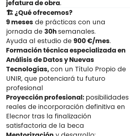
jefatura de obra
.
🏗️ ¿Qué ofrecemos?
9 meses
de prácticas con una
jornada de
30h
semanales.
Ayuda al estudio de
900 €/mes
.
Formación técnica especializada en
Análisis de Datos y Nuevas
Tecnologías,
con un Título Propio de
UNIR, que potenciará tu futuro
profesional
Proyección profesional:
posibilidades
reales de incorporación definitiva en
Elecnor tras la finalización
satisfactoria de la beca
Mentorización
y desarrollo: