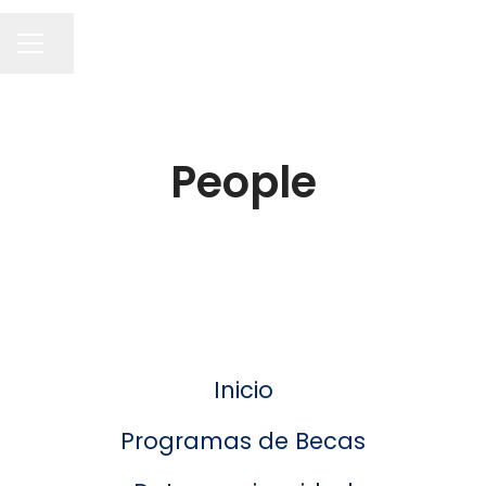
Compartir página
MENÚ DE EMPLEO
People
Inicio
Programas de Becas