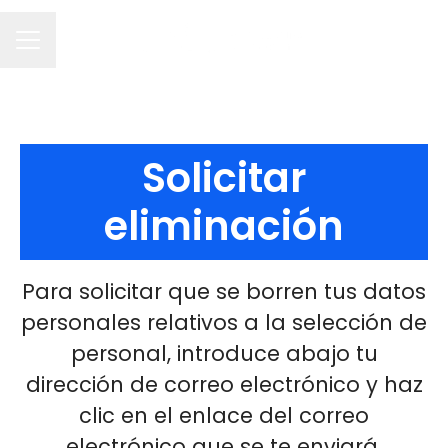
MENÚ DE EMPLEO
Solicitar
eliminación
Para solicitar que se borren tus datos
personales relativos a la selección de
personal, introduce abajo tu
dirección de correo electrónico y haz
clic en el enlace del correo
electrónico que se te enviará.